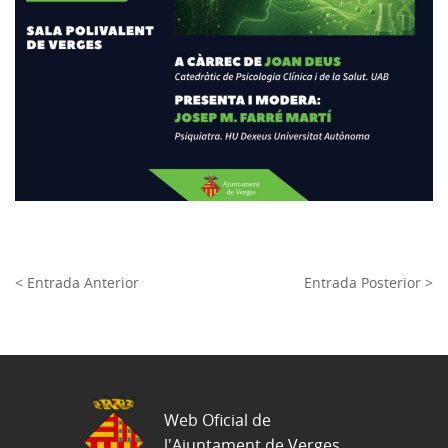
< Entrada Anterior
Entrada Posterior >
Web Oficial de
l'Ajuntament de Verges