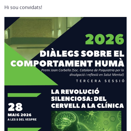
Hi sou convidats!