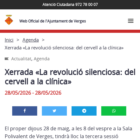
Atenció Ciutadana 972 78 00 07
Web Oficial de l'Ajuntament de Verges
Inici
Agenda
Xerrada «La revolució silenciosa: del cervell a la clínica»
,
Actualitat
Agenda
Xerrada «La revolució silenciosa: del
cervell a la clínica»
28/05/2026 - 28/05/2026
El proper dijous 28 de maig, a les 8 del vespre a la Sala
Polivalent de
Verges
, tindrà lloc la tercera sessió