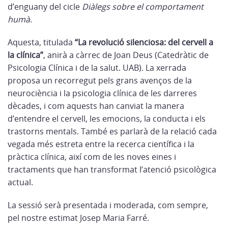
d’enguany del cicle
Diàlegs sobre el comportament
humà
.
Aquesta, titulada
“La revolució silenciosa: del cervell a
la clínica”
, anirà a càrrec de
Joan Deus (Catedràtic de
Psicologia Clínica i de la salut. UAB)
. La xerrada
proposa un recorregut pels grans avenços de la
neurociència i la psicologia clínica de les darreres
dècades, i com aquests han canviat la manera
d’entendre el cervell, les emocions, la conducta i els
trastorns mentals. També es parlarà de la relació cada
vegada més estreta entre la recerca científica i la
pràctica clínica, així com de les noves eines i
tractaments que han transformat l’atenció psicològica
actual.
La sessió serà presentada i moderada, com sempre,
pel nostre estimat
Josep Maria Farré
.