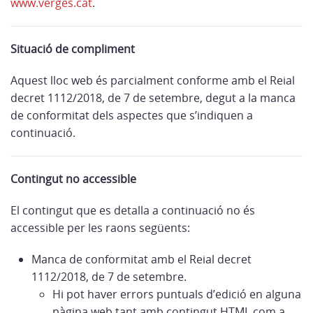
www.verges.cat
.
Situació de compliment
Aquest lloc web és parcialment conforme amb el Reial
decret 1112/2018, de 7 de setembre, degut a la manca
de conformitat dels aspectes que s’indiquen a
continuació.
Contingut no accessible
El contingut que es detalla a continuació no és
accessible per les raons següents:
Manca de conformitat amb el Reial decret
1112/2018, de 7 de setembre.
Hi pot haver errors puntuals d’edició en alguna
pàgina web tant amb contingut HTML com a