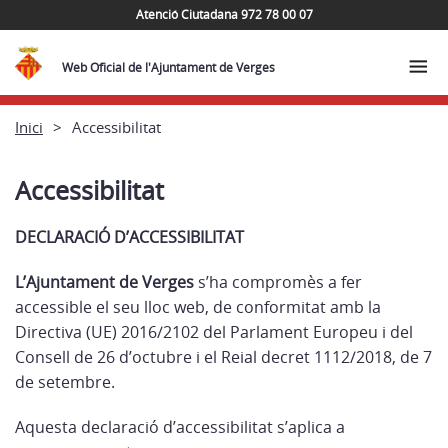
Atenció Ciutadana 972 78 00 07
Web Oficial de l'Ajuntament de Verges
Inici
Accessibilitat
Accessibilitat
DECLARACIÓ D’ACCESSIBILITAT
L’Ajuntament de Verges
s’ha compromès a fer
accessible el seu lloc web, de conformitat amb la
Directiva (UE) 2016/2102 del Parlament Europeu i del
Consell de 26 d’octubre i el Reial decret 1112/2018, de 7
de setembre.
Aquesta declaració d’accessibilitat s’aplica a