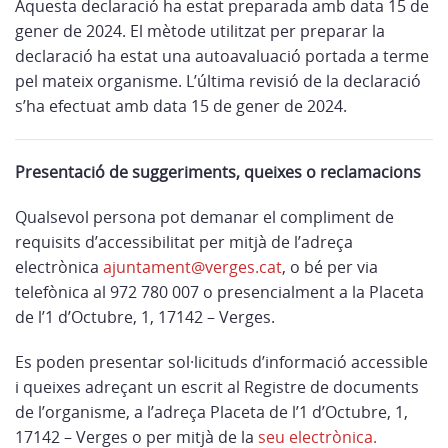
Aquesta declaració ha estat preparada amb data 15 de
gener de 2024. El mètode utilitzat per preparar la
declaració ha estat una autoavaluació portada a terme
pel mateix organisme. L’última revisió de la declaració
s’ha efectuat amb data 15 de gener de 2024.
Presentació de suggeriments, queixes o reclamacions
Qualsevol persona pot demanar el compliment de
requisits d’accessibilitat per mitjà de l’adreça
electrònica
ajuntament@verges.cat
, o bé per via
telefònica al 972 780 007 o presencialment a la Placeta
de l’1 d’Octubre, 1, 17142 – Verges.
Es poden presentar sol·licituds d’informació accessible
i queixes adreçant un escrit al Registre de documents
de l’organisme, a l’adreça Placeta de l’1 d’Octubre, 1,
17142 – Verges o per mitjà de la
seu electrònica.