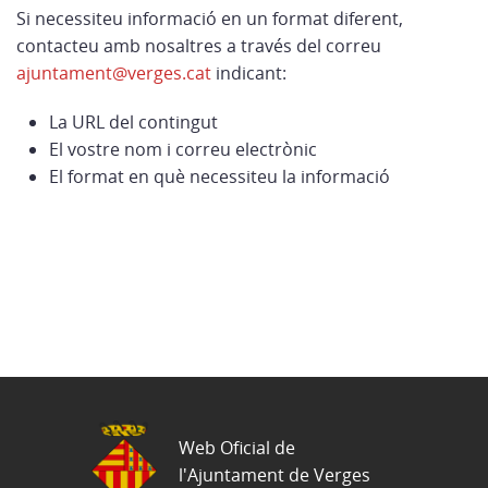
Si necessiteu informació en un format diferent,
contacteu amb nosaltres a través del correu
ajuntament@verges.cat
indicant:
La URL del contingut
El vostre nom i correu electrònic
El format en què necessiteu la informació
Web Oficial de
l'Ajuntament de Verges