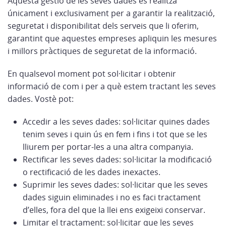
Aquesta gestió de les seves dades es realitza
únicament i exclusivament per a garantir la realització,
seguretat i disponibilitat dels serveis que li oferim,
garantint que aquestes empreses apliquin les mesures
i millors pràctiques de seguretat de la informació.
En qualsevol moment pot sol·licitar i obtenir
informació de com i per a què estem tractant les seves
dades. Vostè pot:
Accedir a les seves dades: sol·licitar quines dades
tenim seves i quin ús en fem i fins i tot que se les
lliurem per portar-les a una altra companyia.
Rectificar les seves dades: sol·licitar la modificació
o rectificació de les dades inexactes.
Suprimir les seves dades: sol·licitar que les seves
dades siguin eliminades i no es faci tractament
d’elles, fora del que la llei ens exigeixi conservar.
Limitar el tractament: sol·licitar que les seves