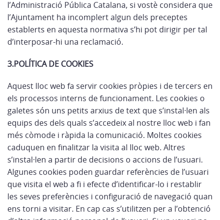
l’Administració Pública Catalana, si vostè considera que
l’Ajuntament ha incomplert algun dels preceptes
establerts en aquesta normativa s’hi pot dirigir per tal
d’interposar-hi una reclamació.
3.POLÍTICA DE COOKIES
Aquest lloc web fa servir cookies pròpies i de tercers en
els processos interns de funcionament. Les cookies o
galetes són uns petits arxius de text que s’instal·len als
equips des dels quals s’accedeix al nostre lloc web i fan
més còmode i ràpida la comunicació. Moltes cookies
caduquen en finalitzar la visita al lloc web. Altres
s’instal·len a partir de decisions o accions de l’usuari.
Algunes cookies poden guardar referències de l’usuari
que visita el web a fi i efecte d’identificar-lo i restablir
les seves preferències i configuració de navegació quan
ens torni a visitar. En cap cas s’utilitzen per a l’obtenció