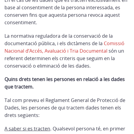
En el cas de les dades que es tracten exclusivament en
base al consentiment de la persona interessada, es
conserven fins que aquesta persona revoca aquest
consentiment.
La normativa reguladora de la conservació de la
documentació pública, i els dictàmens de la
Comissió
Nacional d’Accés, Avaluació i Tria Documental
són un
referent determinen els criteris que seguim en la
conservació o eliminació de les dades.
Quins drets tenen les persones en relació a les dades
que tractem
.
Tal com preveu el Reglament General de Protecció de
Dades, les persones de qui tractem dades tenen els
drets següents:
A saber si es tracten
. Qualsevol persona té, en primer