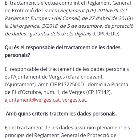
El tractament s’efectua complint el Reglament General
de Protecció de Dades (
Reglament (UE) 2016/679 del
Parlament Europeu i del Consell, de 27 d’abril de 2016
) i
la
Llei orgànica, 3/2018, de 5 de desembre, de protecció
de dades i garantia dels drets digitals
(LOPDGDD).
Qui és el responsable del tractament de les dades
personals?
El responsable del tractament de les dades personals
és l’Ajuntament de Verges (d’ara endavant,
l’Ajuntament), amb CIF P1722500D i domicili a Placeta
de l’1 d’Octubre, núm. 1, de Verges (CP 17142),
ajuntament@verges.cat
,
verges.cat
.
Amb quins criteris tractem les dades personals.
En el tractament de les dades assumim plenament els
principis del Reglament General de Protecció de