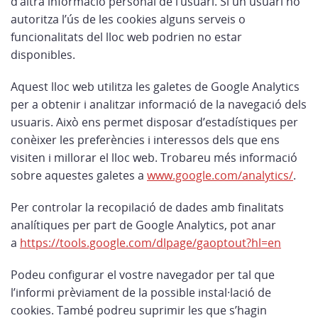
d’altra informació personal de l’usuari. Si un usuari no
autoritza l’ús de les cookies alguns serveis o
funcionalitats del lloc web podrien no estar
disponibles.
Aquest lloc web utilitza les galetes de Google Analytics
per a obtenir i analitzar informació de la navegació dels
usuaris. Això ens permet disposar d’estadístiques per
conèixer les preferències i interessos dels que ens
visiten i millorar el lloc web. Trobareu més informació
sobre aquestes galetes a
www.google.com/analytics/
.
Per controlar la recopilació de dades amb finalitats
analítiques per part de Google Analytics, pot anar
a
https://tools.google.com/dlpage/gaoptout?hl=en
Podeu configurar el vostre navegador per tal que
l’informi prèviament de la possible instal·lació de
cookies. També podreu suprimir les que s’hagin