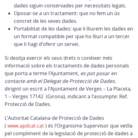
dades siguin conservades per necessitats legals.
Oposar-se a un tractament: que no fem un ús
concret de les seves dades.
Portabilitat de les dades: que li lliurem les dades en
un format compatible per que ho lliuri a un tercer
que li hagi d’oferir un servei.
Si desitja exercir els seus drets o conèixer més
informació sobre els tractaments de dades personals
que porta a terme l’Ajuntament,
es pot posar en
contacte amb el Delegat de Protecció de Dades
,
dirigint un escrit a l’Ajuntament de Verges – La Placeta,
1 – Verges 17142 (Girona), indicant a l’assumpte: Ref.
Protecció de Dades.
L’Autoritat Catalana de Protecció de Dades
(
www.apdcat.cat
) és l’Organisme Supervisor que vetlla
pel compliment de la legislació de protecció de dades a