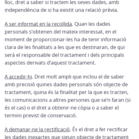
lloc, dret a saber si tractem les seves dades, amb
independència de si ha existit una relació prèvia.
A ser informat en la recollida
. Quan les dades
personals s’obtenen del mateix interessat, en el
moment de proporcionar-les ha de tenir informació
clara de les finalitats a les que es destinaran, de qui
serà el responsable del tractament i dels principals
aspectes derivats d’aquest tractament.
A accedir-hi
. Dret molt ampli que inclou el de saber
amb precisió quines dades personals són objecte de
tractament, quina és la finalitat per la que es tracten,
les comunicacions a altres persones que se’n faran (si
és el cas) o el dret a obtenir-ne còpia o a saber el
termini previst de conservació.
A demanar-ne la rectificació
. És el dret a fer rectificar
les dades inexactes que siguin objecte de tractament