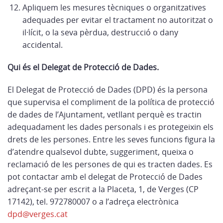
Apliquem les mesures tècniques o organitzatives
adequades per evitar el tractament no autoritzat o
il·lícit, o la seva pèrdua, destrucció o dany
accidental.
Qui és el Delegat de Protecció de Dades.
El Delegat de Protecció de Dades (DPD) és la persona
que supervisa el compliment de la política de protecció
de dades de l’Ajuntament, vetllant perquè es tractin
adequadament les dades personals i es protegeixin els
drets de les persones. Entre les seves funcions figura la
d’atendre qualsevol dubte, suggeriment, queixa o
reclamació de les persones de qui es tracten dades. Es
pot contactar amb el delegat de Protecció de Dades
adreçant-se per escrit a la Placeta, 1, de Verges (CP
17142), tel. 972780007 o a l’adreça electrònica
dpd@verges.cat