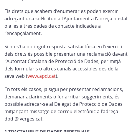
Els drets que acabem d’enumerar es poden exercir
adreçant una sol·licitud a l’Ajuntament a l’adreça postal
o a les altres dades de contacte indicades a
l’encapçalament.
Si no s’ha obtingut resposta satisfactòria en l’exercici
dels drets és possible presentar una reclamació davant
l’Autoritat Catalana de Protecció de Dades, per mitjà
dels formularis o altres canals accessibles des de la
seva web (
www.apd.cat
)
.
En tots els casos, ja sigui per presentar reclamacions,
demanar aclariments o fer arribar suggeriments, és
possible adreçar-se al Delegat de Protecció de Dades
mitjançant missatge de correu electrònic a l’adreça
dpd @ verges.cat.