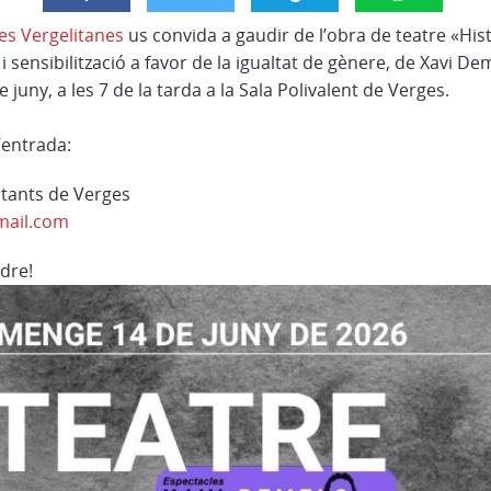
es Vergelitanes
us convida a gaudir de l’obra de teatre «His
 sensibilització a favor de la igualtat de gènere, de Xavi De
juny, a les 7 de la tarda a la Sala Polivalent de Verges.
’entrada:
itants de Verges
mail.com
dre!