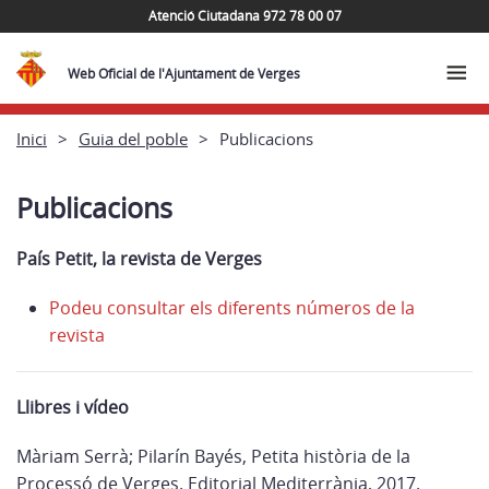
Atenció Ciutadana 972 78 00 07
Web Oficial de l'Ajuntament de Verges
Inici
Guia del poble
Publicacions
Publicacions
País Petit, la revista de Verges
Podeu consultar els diferents números de la
revista
Llibres i vídeo
Màriam Serrà; Pilarín Bayés, Petita història de la
Processó de Verges. Editorial Mediterrània, 2017.