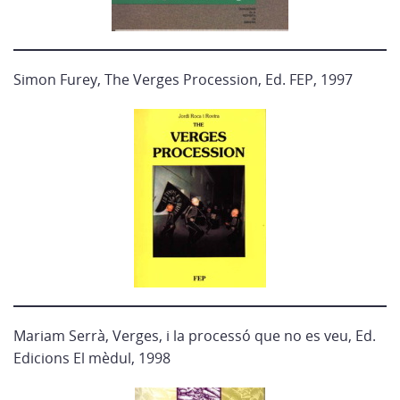
Simon Furey, The Verges Procession, Ed. FEP, 1997
Mariam Serrà, Verges, i la processó que no es veu, Ed.
Edicions El mèdul, 1998