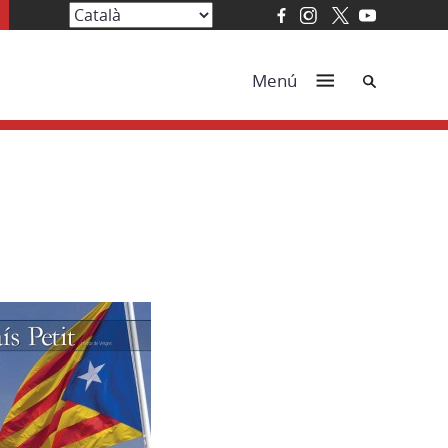
Cerca
Menú