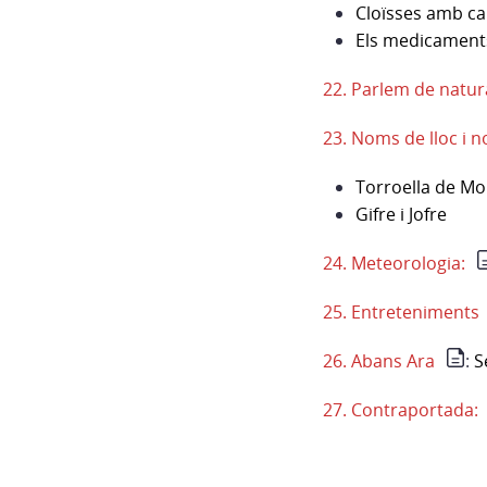
Cloïsses amb ca
Els medicaments 
22. Parlem de natur
23. Noms de lloc i 
Torroella de Mo
Gifre i Jofre
24. Meteorologia:
25. Entreteniments
26. Abans Ara
:
S
27. Contraportada: