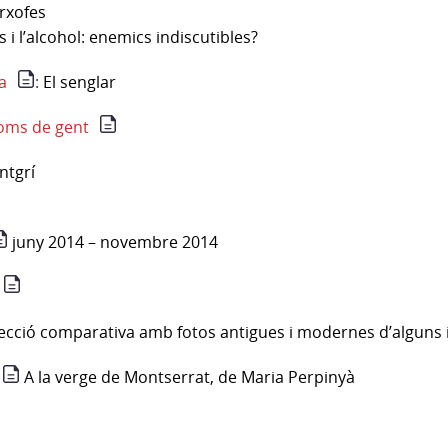
rxofes
i l’alcohol: enemics indiscutibles?
a
:
El senglar
noms de gent
ntgrí
juny 2014 – novembre 2014
ecció comparativa amb fotos antigues i modernes d’alguns in
A la verge de Montserrat, de Maria Perpinyà