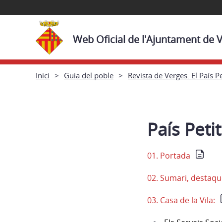
Web Oficial de l'Ajuntament de 
Inici
Guia del poble
Revista de Verges. El País Pe
País Peti
01. Portada
02. Sumari, destaque
03. Casa de la Vila: