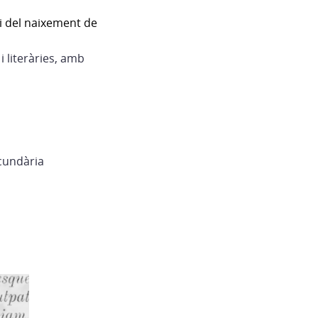
i del naixement de
i literàries, amb
ecundària