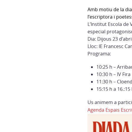
Amb motiu de la dia
l’escriptora i poete
L’Institut Escola de 
especial protagonis
Dia:
Dijous 23 d’abri
Lloc:
IE Francesc C
Programa:
10:25 h – Arriba
10:30 h – IV Fira
11:30 h – Cloen
15:15 h a 16.:15 
Us animem a partici
Agenda Espais Escri