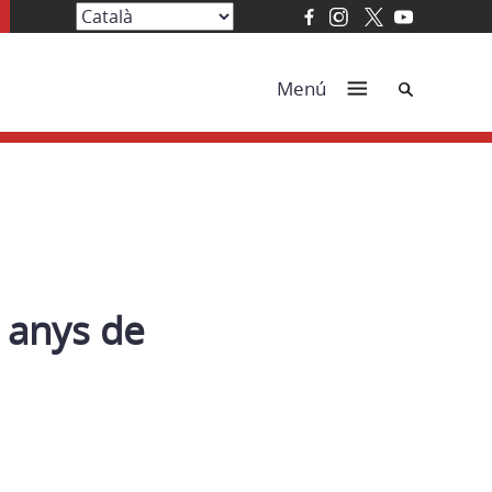
Cerca
Menú
5 anys de