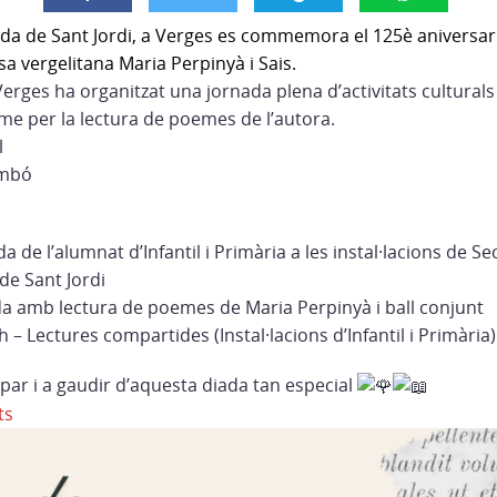
da de Sant Jordi, a Verges es commemora el 125è aniversar
ssa vergelitana Maria Perpinyà i Sais.
Verges ha organitzat una jornada plena d’activitats culturals 
me per la lectura de poemes de l’autora.
l
ambó
da de l’alumnat d’Infantil i Primària a les instal·lacions de S
 de Sant Jordi
da amb lectura de poemes de Maria Perpinyà i ball conjunt
h – Lectures compartides (Instal·lacions d’Infantil i Primària)
par i a gaudir d’aquesta diada tan especial
ts