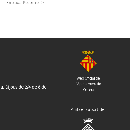
Entrada Posterior >
Web Oficial de
l'Ajuntament de
a. Dijous de 2/4 de 8 del
Verges
Amb el suport de: