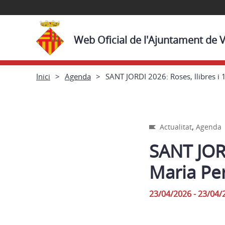
Web Oficial de l'Ajuntament de 
Inici
Agenda
SANT JORDI 2026: Roses, llibres i
,
Actualitat
Agenda
SANT JORD
Maria Pe
23/04/2026 - 23/04/