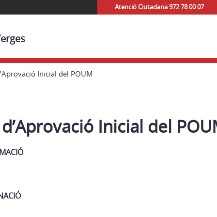
Atenció Ciutadana 972 78 00 07
Verges
’Aprovació Inicial del POUM
d’Aprovació Inicial del PO
RMACIÓ
NACIÓ