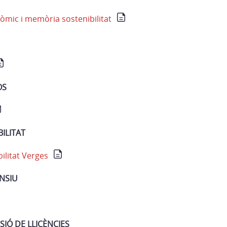
òmic i memòria
sostenibilitat
OS
ILITAT
ilitat Verges
NSIU
SIÓ DE LLICÈNCIES