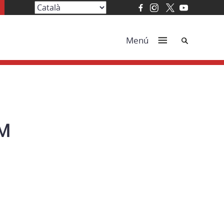
Cerca
Menú
UM