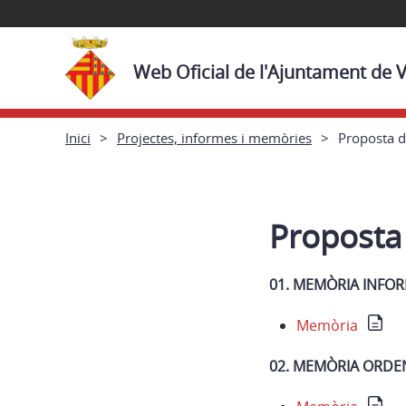
Web Oficial de l'Ajuntament de 
Inici
Projectes, informes i memòries
Proposta d
Proposta 
01. MEMÒRIA INFO
Memòria
02. MEMÒRIA ORDE