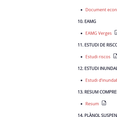
Document econ
10. EAMG
EAMG Verges
11. ESTUDI DE RISC
Estudi riscos
12. ESTUDI INUNDAB
Estudi d’inundab
13. RESUM COMPRE
Resum
14. PLÀNOL SUSPEN