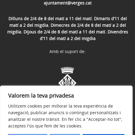
ajuntament@verges.cat
Dilluns de 2/4 de 8 del matí a 11 del matí. Dimarts d’11 del
matí a 2 del migdia. Dimecres de 2/4 de 8 del matí a 2 del
migdia. Dijous de 2/4 de 8 del matí a 11 del matí. Divendres
d’11 del matí a 2 del migdia
Amb el suport de:
Valorem la teva privadesa
Utilitzem cookies per millorar la teva experiència de
navegació, publicar anuncis o contingut personalitzats i
analitzar el nostre trànsit. En fer clic a "Acceptar-ho tot",
acceptes l'ús que fem de les cookies.
Avís legal
Política de privacitat
Accessibilitat