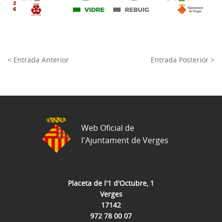
< Entrada Anterior
Entrada Posterior >
Web Oficial de
l'Ajuntament de Verges
Placeta de l'1 d'Octubre, 1
Verges
17142
972 78 00 07