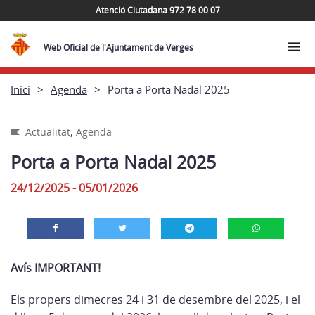
Atenció Ciutadana 972 78 00 07
Web Oficial de l'Ajuntament de Verges
Inici
Agenda
Porta a Porta Nadal 2025
,
Actualitat
Agenda
Porta a Porta Nadal 2025
24/12/2025 - 05/01/2026
Avís IMPORTANT!
Els propers dimecres 24 i 31 de desembre del 2025, i el