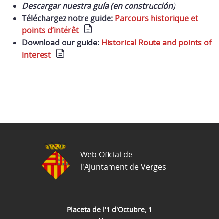
Descargar nuestra guía (en construcción)
Téléchargez notre guide:
Parcours historique et
points d’intérêt
Download our guide:
Historical Route and points of
interest
Web Oficial de
l'Ajuntament de Verges
Placeta de l'1 d'Octubre, 1