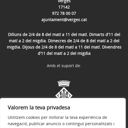
Verges
17142
972 78 00 07
ajuntament@verges.cat
Dilluns de 2/4 de 8 del matí a 11 del matí. Dimarts d’11 del
matí a 2 del migdia. Dimecres de 2/4 de 8 del matí a 2 del
migdia. Dijous de 2/4 de 8 del matí a 11 del matí. Divendres
d’11 del matí a 2 del migdia
Amb el suport de:
Valorem la teva privadesa
Utilitzem cookies per millorar la teva experiència de
navegació, publicar anuncis o contingut personalitzats i