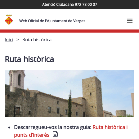
Atenció Ciutadana 972 78 00 07
Web Oficial de l'Ajuntament de Verges
Inici
Ruta històrica
Ruta històrica
Descarregueu-vos la nostra guia:
Ruta històrica i
punts d’interès