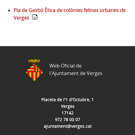
Pla de Gestió Ètica de colònies felines urbanes de
Verges
Web Oficial de
l'Ajuntament de Verges
Placeta de l'1 d'Octubre, 1
Verges
17142
972 78 00 07
ajuntament@verges.cat