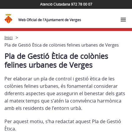
Atenció Ciutadana 972 78 00 07
Web Oficial de l'Ajuntament de Verges
Inici
Pla de Gestió Ètica de colònies felines urbanes de Verges
Pla de Gestió Ètica de colònies
felines urbanes de Verges
Per elaborar un pla de control i gestió ètica de les
colònies felines urbanes, és fonamental considerar
diferents aspectes que assegurin el benestar dels gats
al mateix temps que s’atén la convivència harmònica
amb els residents de l’entorn urbà.
Per aquest motiu, s’ha redactat aquest Pla de Gestió
Ètica.