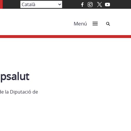
Cerca
Menú
psalut
de la Diputació de