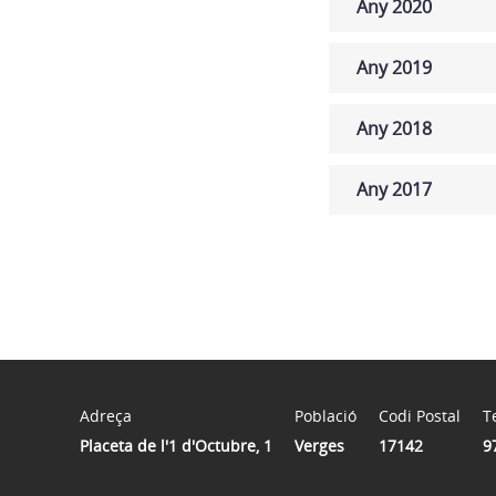
Any 2020
Any 2019
Any 2018
Any 2017
Adreça
Població
Codi Postal
T
Placeta de l'1 d'Octubre, 1
Verges
17142
9