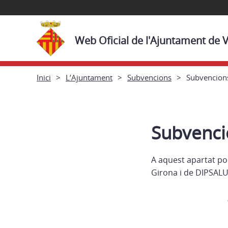
Web Oficial de l'Ajuntament de 
Inici
L’Ajuntament
Subvencions
Subvencions
Subvencio
A aquest apartat po
Girona i de DIPSALU