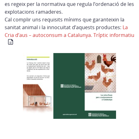
es regeix per la normativa que regula l’ordenació de les
explotacions ramaderes.
Cal complir uns requisits mínims que garanteixin la
sanitat animal i la innocuïtat d’aquests productes:
La
Cria d’aus – autoconsum a Catalunya. Tríptic informatiu