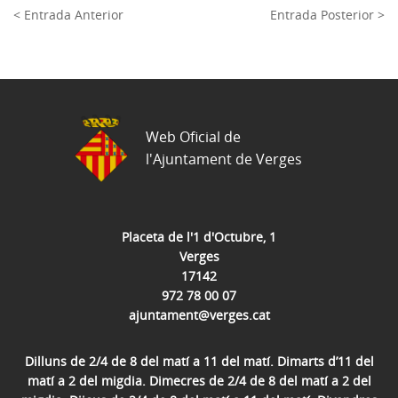
< Entrada Anterior
Entrada Posterior >
Web Oficial de
l'Ajuntament de Verges
Placeta de l'1 d'Octubre, 1
Verges
17142
972 78 00 07
ajuntament@verges.cat
Dilluns de 2/4 de 8 del matí a 11 del matí. Dimarts d’11 del
matí a 2 del migdia. Dimecres de 2/4 de 8 del matí a 2 del