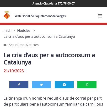
Atenció Ciutadana 972 78 00 07
Web Oficial de l'Ajuntament de Verges
Inici
Notícies
La cria d’aus per a autoconsum a Catalunya
,
Actualitat
Notícies
La cria d’aus per a autoconsum a
Catalunya
21/10/2025
La tinença d’un nombre reduït d’aus de corral per part
de particulars per a l’autoconsum familiar de carn i ous