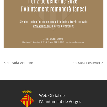
< Entrada Anterior
Entrada Posterior >
Web Oficial de
l'Ajuntament de Verges