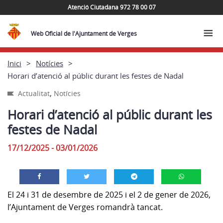
Atenció Ciutadana 972 78 00 07
Web Oficial de l'Ajuntament de Verges
Inici
Notícies
Horari d’atenció al públic durant les festes de Nadal
,
Actualitat
Notícies
Horari d’atenció al públic durant les
festes de Nadal
17/12/2025 - 03/01/2026
El 24 i 31 de desembre de 2025 i el
2 de gener de 2026,
l
’Ajuntament de Verges romandrà tancat.