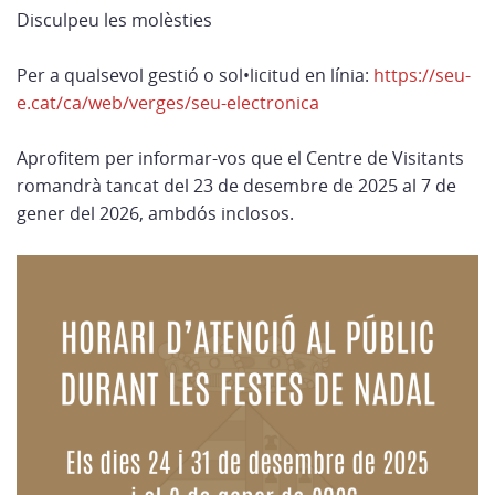
Disculpeu les molèsties
Per a qualsevol gestió o sol•licitud en línia:
https://seu-
e.cat/ca/web/verges/seu-electronica
Aprofitem per informar-vos que el Centre de Visitants
romandrà tancat del 23 de desembre de 2025 al 7 de
gener del 2026, ambdós inclosos.