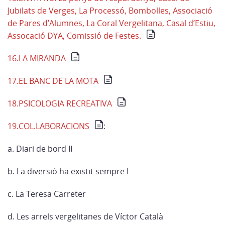
Jubilats de Verges, La Processó, Bombolles, Associació
de Pares d’Alumnes, La Coral Vergelitana, Casal d’Estiu,
Assocació DYA, Comissió de Festes.
16.LA MIRANDA
17.EL BANC DE LA MOTA
18.PSICOLOGIA RECREATIVA
19.COL.LABORACIONS
:
a. Diari de bord II
b. La diversió ha existit sempre I
c. La Teresa Carreter
d. Les arrels vergelitanes de Víctor Català