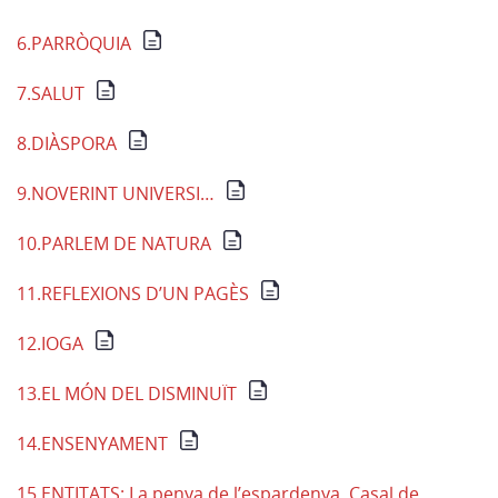
6.PARRÒQUIA
7.SALUT
8.DIÀSPORA
9.NOVERINT UNIVERSI…
10.PARLEM DE NATURA
11.REFLEXIONS D’UN PAGÈS
12.IOGA
13.EL MÓN DEL DISMINUÏT
14.ENSENYAMENT
15.ENTITATS: La penya de l’espardenya, Casal de