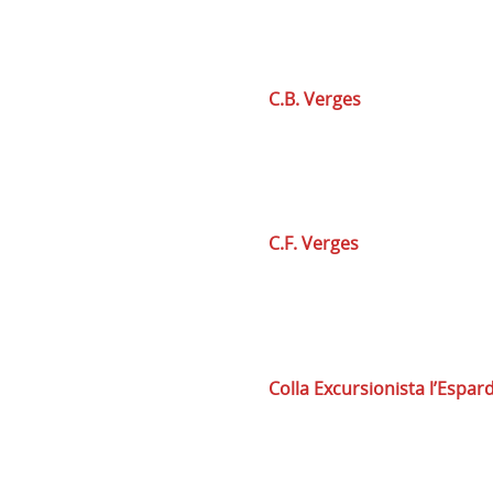
C.B. Verges
C.F. Verges
Colla Excursionista l’Espa