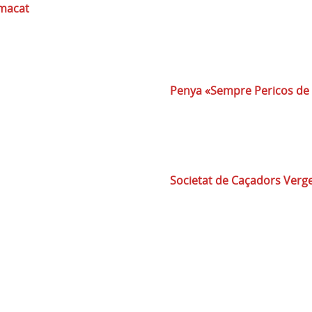
umacat
Penya «Sempre Pericos de
Societat de Caçadors Verg