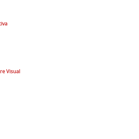
tiva
tre Visual