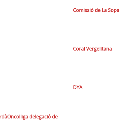
Comissió de La Sopa
Coral Vergelitana
DYA
rdà
Oncolliga delegació de