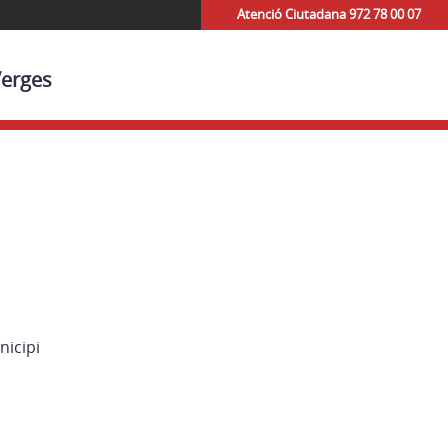
Atenció Ciutadana 972 78 00 07
Verges
nicipi