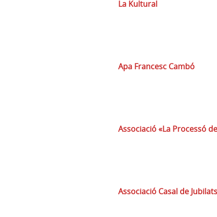
La Kultural
Apa Francesc Cambó
Associació «La Processó d
Associació Casal de Jubilat