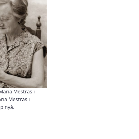
Maria Mestras i
ria Mestras i
rpinyà.