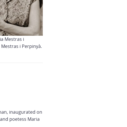
a Mestras i
 Mestras i Perpinyà.
oman, inaugurated on
t and poetess Maria