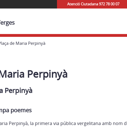
Atenció Ciutadana 972 78 00 07
Verges
Plaça de Maria Perpinyà
 Maria Perpinyà
a Perpinyà
ampa poemes
aria Perpinyà, la primera via pública vergelitana amb nom 