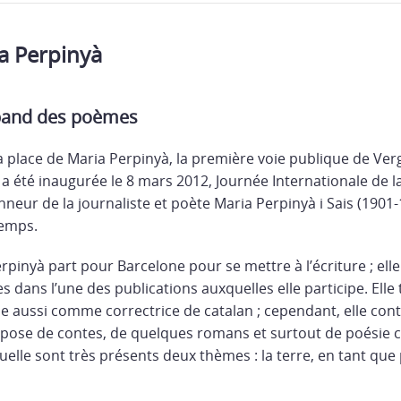
a Perpinyà
épand des poèmes
place de Maria Perpinyà, la première voie publique de Verg
a été inaugurée le 8 mars 2012, Journée Internationale de
onneur de la journaliste et poète Maria Perpinyà i Sais (190
temps.
rpinyà part pour Barcelone pour se mettre à l’écriture ; el
dans l’une des publications auxquelles elle participe. Elle 
lle aussi comme correctrice de catalan ; cependant, elle co
ompose de contes, de quelques romans et surtout de poésie c
elle sont très présents deux thèmes : la terre, en tant que