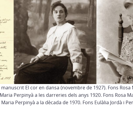
 manuscrit El cor en dansa (novembre de 1927). Fons Rosa 
 Maria Perpinyà a les darreries dels anys 1920. Fons Rosa Ma
, Maria Perpinyà a la dècada de 1970. Fons Eulàlia Jordà i Pe