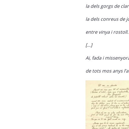
la dels gorgs de clar
la dels conreus de j
entre vinya i rostoll.
[…]
Ai, fada i missenyor
de tots mos anys l’