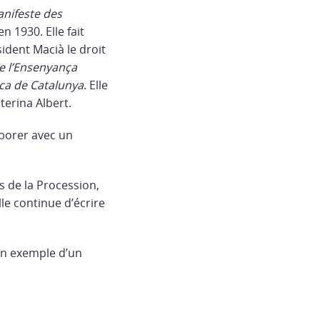
nifeste
des
n 1930. Elle fait
dent Macià le droit
e l’Ensenyança
ca de Catalunya
. Elle
terina Albert.
laborer avec un
es de la Procession,
lle continue d’écrire
un exemple d’un