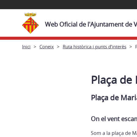
Web Oficial de l'Ajuntament de 
Inici
Coneix
Ruta històrica i punts d’interès
Plaça de
Plaça de Mari
On el vent esc
Som a la plaça de M