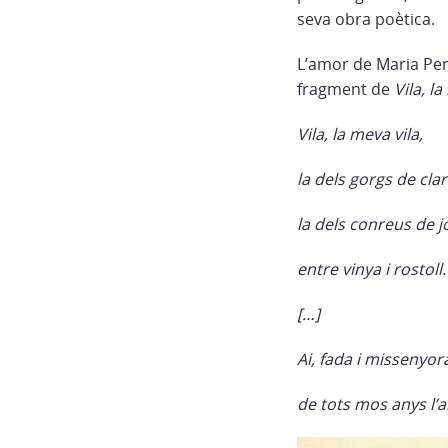
seva obra poètica.
L’amor de Maria Per
fragment de
Vila, l
Vila, la meva vila,
la dels gorgs de clar
la dels conreus de j
entre vinya i rostoll.
[…]
Ai, fada i missenyor
de tots mos anys l’