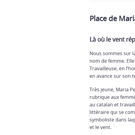
Place de Mari
Là où le vent r
Nous sommes sur la 
nom de femme. Elle 
Travailleuse, en l’h
en avance sur son 
Très jeune, Maria Pe
rubrique aux femmes 
au catalan et travai
littéraire qui se c
symboliste dans laqu
et le vent.