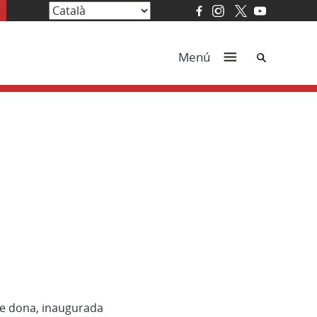
Cerca
Menú
de dona, inaugurada